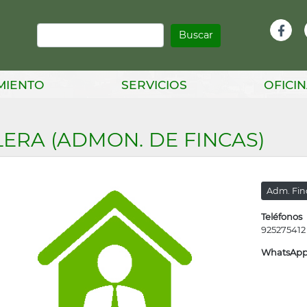
Buscar
Infor
Facebook
Head
MIENTO
SERVICIOS
OFICIN
LERA (ADMON. DE FINCAS)
Adm. Fin
Teléfonos
925275412
WhatsAp