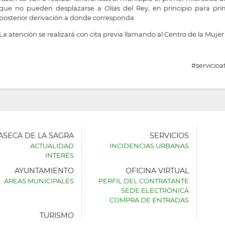
que no pueden desplazarse a Olías del Rey, en principio para prim
posterior derivación a donde corresponda.
La atención se realizará con cita previa llamando al Centro de la Mujer
#servicio
LASECA DE LA SAGRA
SERVICIOS
ACTUALIDAD
INCIDENCIAS URBANAS
INTERÉS
AYUNTAMIENTO
OFICINA VIRTUAL
AMIENTO
ÁREAS MUNICIPALES
PERFIL DEL CONTRATANTE
SEDE ELECTRÓNICA
SECA
COMPRA DE ENTRADAS
TURISMO