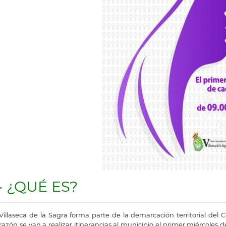
· ¿QUÉ ES?
Villaseca de la Sagra forma parte de la demarcación territorial del C
razón se van a realizar itinerancias al municipio el primer miércoles