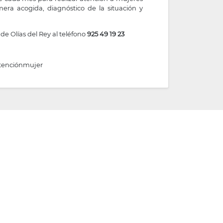
era acogida, diagnóstico de la situación y
 de Olías del Rey al teléfono
925 49 19 23
atenciónmujer