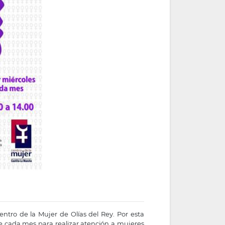
entro de la Mujer de Olías del Rey. Por esta
 de cada mes para realizar atención a mujeres