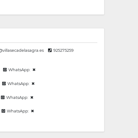
villasecadelasagra.es
925275259
WhatsApp: ✖
WhatsApp: ✖
WhatsApp: ✖
WhatsApp: ✖