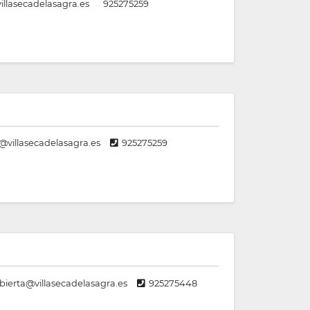
llasecadelasagra.es
925275259
@villasecadelasagra.es
925275259
bierta@villasecadelasagra.es
925275448