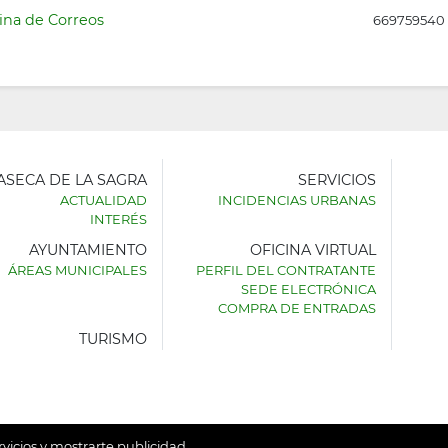
ina de Correos
669759540
LASECA DE LA SAGRA
SERVICIOS
ACTUALIDAD
INCIDENCIAS URBANAS
INTERÉS
AYUNTAMIENTO
OFICINA VIRTUAL
AMIENTO
ÁREAS MUNICIPALES
PERFIL DEL CONTRATANTE
SEDE ELECTRÓNICA
SECA
COMPRA DE ENTRADAS
TURISMO
rvicios y mostrarte publicidad