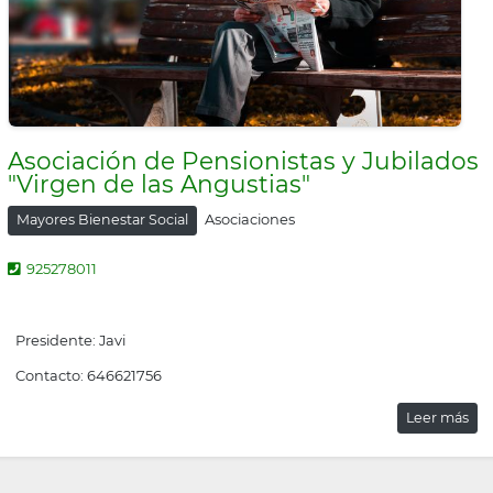
Asociación de Pensionistas y Jubilados
"Virgen de las Angustias"
Asociaciones
Mayores Bienestar Social
925278011
Presidente: Javi
Contacto: 646621756
Leer más