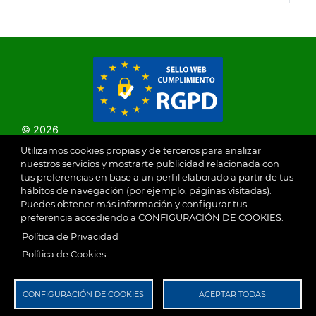
SAGRA
© 2026
Utilizamos cookies propias y de terceros para analizar
nuestros servicios y mostrarte publicidad relacionada con
Ayuntamiento de Villaseca de la Sagra
Aviso Legal
tus preferencias en base a un perfil elaborado a partir de tus
SubFooter
hábitos de navegación (por ejemplo, páginas visitadas).
Puedes obtener más información y configurar tus
preferencia accediendo a CONFIGURACIÓN DE COOKIES.
Política de Privacidad
RGPD
Política de Privacidad
Política de Cookies
CONFIGURACIÓN DE COOKIES
ACEPTAR TODAS