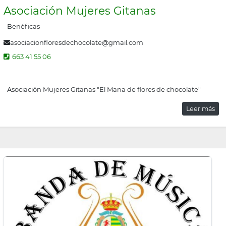
Asociación Mujeres Gitanas
Benéficas
asociacionfloresdechocolate@gmail.com
663 41 55 06
Asociación Mujeres Gitanas "El Mana de flores de chocolate"
Leer más