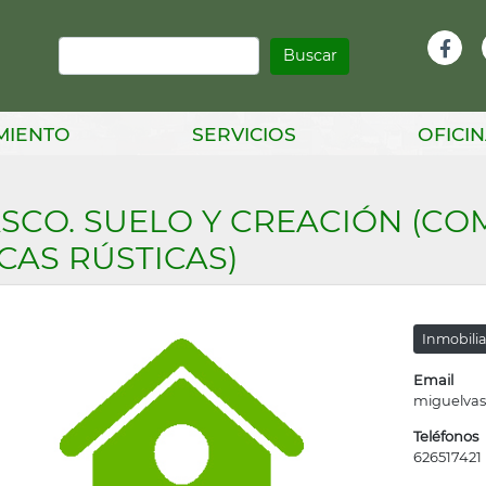
Buscar
Infor
Facebook
Head
MIENTO
SERVICIOS
OFICIN
SCO. SUELO Y CREACIÓN (CO
CAS RÚSTICAS)
Inmobilia
Email
miguelva
Teléfonos
626517421