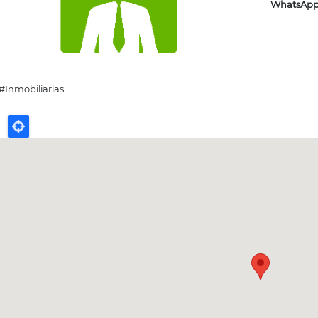
WhatsAp
#Inmobiliarias