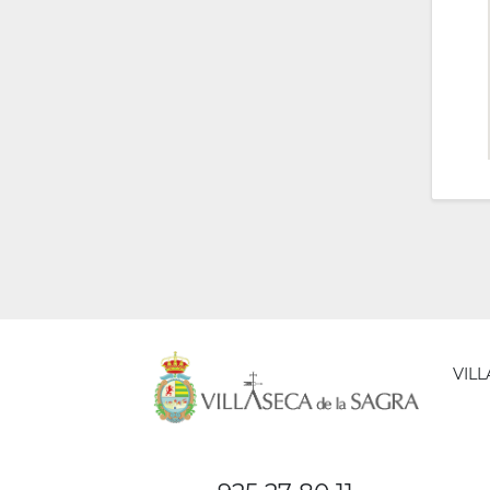
VIL
AYUNT
DE