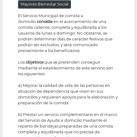
Mayores Bienestar Social
la
El Servicio Municipal de comida a
navegación
domicilio
consiste
en el acercamiento de una
comida caliente, completa y equilibrada a los
usuarios de lunes a domingo. No obstante, se
podrán determinar días de carácter festivos que
podrán ser excluidos, y será comunicado
previamente a los beneficiarios.
Los
objetivos
que se pretenden conseguir
mediante el establecimiento de este servicio son
los siguientes:
a) Mejorar la calidad de vida de las personas en
situación de dependencia que viven en sus
domicilios y requieren apoyos para la elaboración y
preparación de la comida.
b) Prestar un servicio complementario en el marco
del Servicio de Ayuda a domicilio mediante el
reparto de bandejas preparadas de una comida
completa y equilibrada que no precisa de